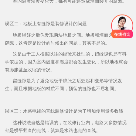
室内温度湿度变化大，都有可能是造成墙面裂开的原因。
误区二
：地板上有缝隙是装修设计的问题
地板铺好之后你发现两块地板之间。地板和墙面之间都有
缝隙，这肯定是设计的时候出的问题，其实不是的。
这是由于工人根据以往的经验来处理的，留缝隙也是有科
学依据的，因为室内温度和湿度都会发生变化，所以地板就会
有膨胀甚至收缩的情况。
留缝隙是为了避免地板平膨胀之后翘起和变形等情况发
生，而且根据地板的材质不同，预留的缝隙也不尽相同。
误区三
：水路电线的直线
装修设计是为了增加使用量多收钱
这种说法当然是错误的，在装修行业内，电路大多数情况
都是横平竖直的走线，就算是水路也走的直线。