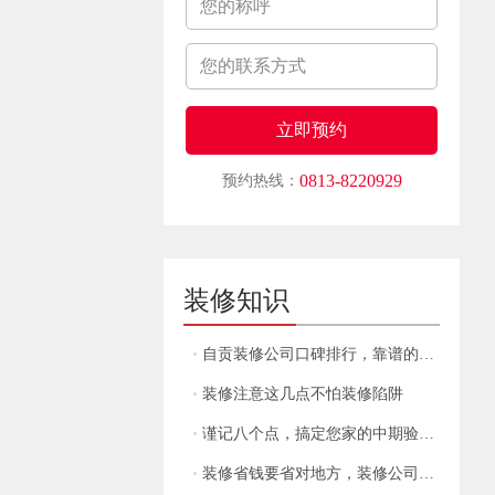
0813-8220929
预约热线：
装修知识
•
自贡装修公司口碑排行，靠谱的装修公司有那些？
•
装修注意这几点不怕装修陷阱
•
谨记八个点，搞定您家的中期验收！
•
装修省钱要省对地方，装修公司教你