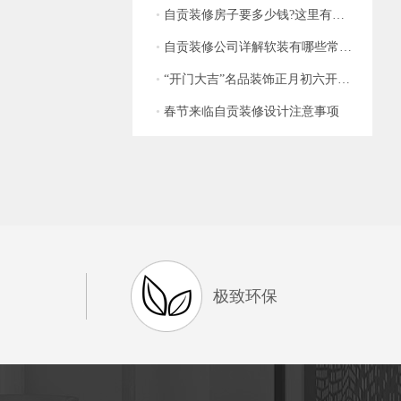
•
自贡装修房子要多少钱?这里有装修明细介绍
•
自贡装修公司详解软装有哪些常见的误区
•
“开门大吉”名品装饰正月初六开门红火爆来袭~
•
春节来临自贡装修设计注意事项
极致环保