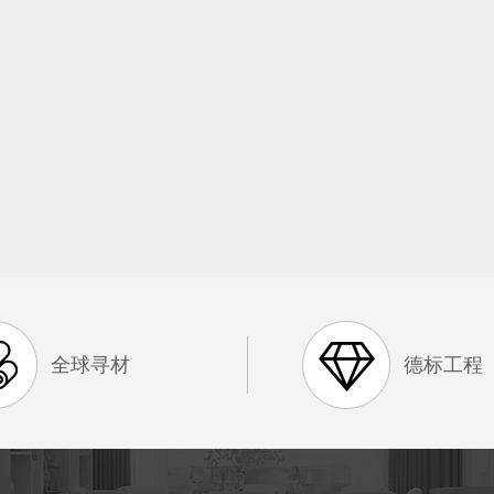
全球寻材
德标工程