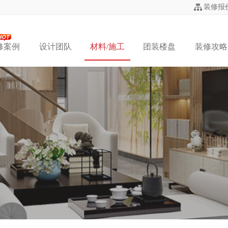
装修报
修案例
设计团队
材料/施工
团装楼盘
装修攻略