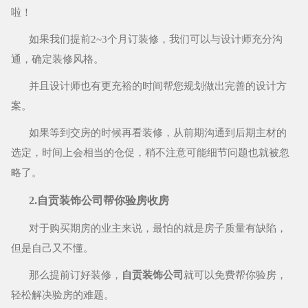
啦！
如果我们提前2~3个月订装修，我们可以与设计师充分沟
通，确定装修风格。
并且设计师也有更充裕的时间帮您规划做出完善的设计方
案。
如果等到交房的时候再看装修，从前期沟通到后期主材的
选定，时间上会相当的仓促，稍不注意可能细节问题也就被忽
略了。
2.自贡装饰公司帮你验房收房
对于购买期房的业主来说，最怕的就是房子质量有缺陷，
但是自己又不懂。
那么提前订好装修，
自贡装饰公司
就可以免费帮你验房，
轻松解决验房的难题。