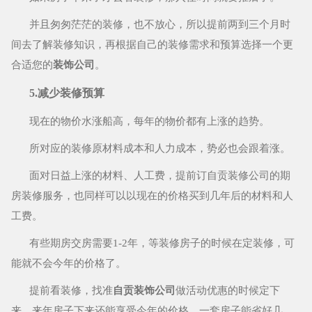
并且匆匆茫茫的装修，也不放心，所以提前两到三个月时
间去了解装修知识，再根据自己的装修需求和预算选择一个更
合适您的
装饰公司
。
5.减少装修预算
现在的物价水涨船高，每年的物价都有上涨的趋势。
所对应的装修原材料成本和人力成本，势必也会跟着涨。
面对日益上涨的材料、人工费，提前订自贡装修公司的期
房装修服务，也同样可以以现在的价格买到几年后的材料和人
工费。
有些期房交房需要1-2年，等装修房子的时候在定装修，可
能就不会今年的价格了。
提前看装修，找准
自贡装饰公司
做活动优惠的时候定下
来，来年房子下来还能享受今年的价格，一套房子能省好几