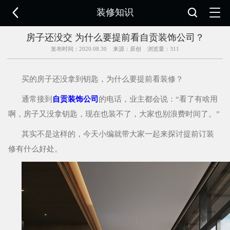

装修知识


房子还没交 为什么要提前看自贡装饰公司？
发布时间：2020.08.30 来源：原创 浏览量：
311
买的房子还没拿到钥匙，为什么要提前看装修？
通常接到
自贡装饰公司
的电话，业主都会说：“看了有啥用
啊，房子又没拿钥匙，现在也装不了，大家也别浪费时间了。”
其实不是这样的，今天小编就带大家一起来探讨提前订装
修有什么好处。