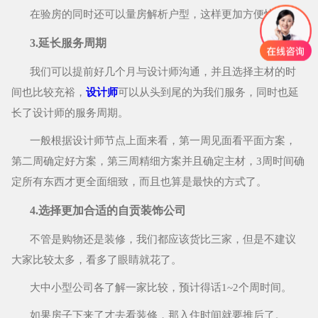
在验房的同时还可以量房解析户型，这样更加方便快捷。
3.延长服务周期
我们可以提前好几个月与设计师沟通，并且选择主材的时
间也比较充裕，
设计师
可以从头到尾的为我们服务，
同时也延
长了设计师的服务周期。
一般根据设计师节点上面来看，第一周见面看平面方案，
第二周确定好方案，第三周精细方案并且确定主材，3周时间确
定所有东西才更全面细致，而且也算是最快的方式了。
4.选择更加合适的自贡装饰公司
不管是购物还是装修，我们都应该货比三家，但是不建议
大家比较太多，看多了眼睛就花了。
大中小型公司各了解一家比较，预计得话1~2个周时间。
如果房子下来了才去看装修，那入住时间就要推后了。