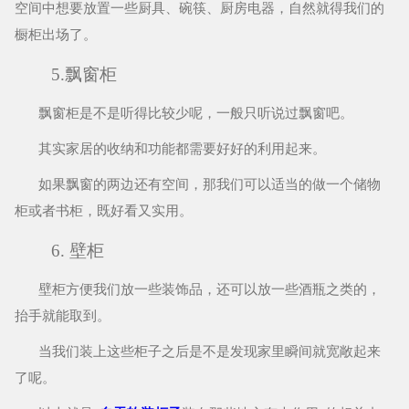
空间中想要放置一些厨具、碗筷、厨房电器，自然就得我们的
橱柜出场了。
5.飘窗柜
飘窗柜是不是听得比较少呢，一般只听说过飘窗吧。
其实家居的收纳和功能都需要好好的利用起来。
如果飘窗的两边还有空间，那我们可以适当的做一个储物
柜或者书柜，既好看又实用。
6. 壁柜
壁柜方便我们放一些装饰品，还可以放一些酒瓶之类的，
抬手就能取到。
当我们装上这些柜子之后是不是发现家里瞬间就宽敞起来
了呢。