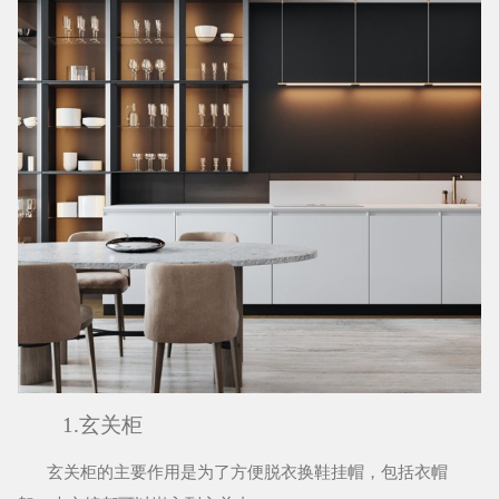
1.玄关柜
玄关柜的主要作用是为了方便脱衣换鞋挂帽，包括衣帽